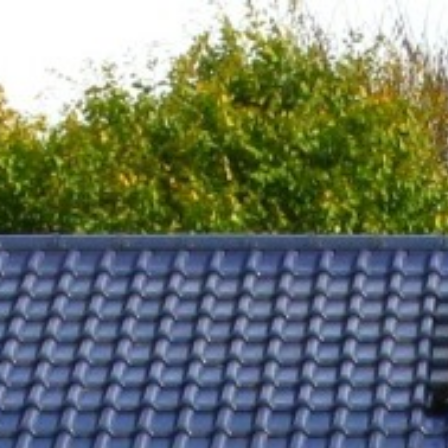
Startseite
Termine
Club-Infos
Kontakt und Anfahrt
Mitgliedschaft