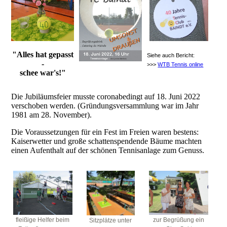
"Alles hat gepasst
Siehe auch Bericht:
-
>>>
WTB Tennis online
schee war's!"
Die Jubiläumsfeier musste coronabedingt auf 18. Juni 2022
verschoben werden. (Gründungsversammlung war im Jahr
1981 am 28. November).
Die Voraussetzungen für ein Fest im Freien waren bestens:
Kaiserwetter und große schattenspendende Bäume machten
einen Aufenthalt auf der schönen Tennisanlage zum Genuss.
zur Begrüßung ein
fleißige Helfer beim
Sitzplätze unter