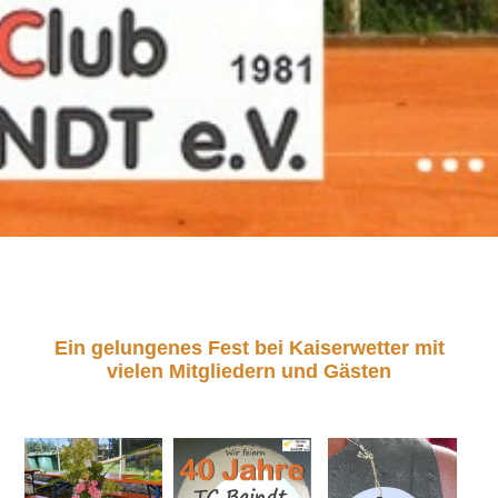
Ein gelungenes Fest bei Kaiserwetter
mit
vielen Mitgliedern und Gästen