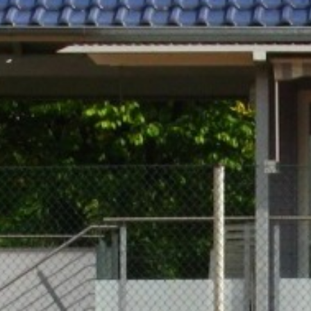
Mannschaften
Vorstandschaft
Saison 2025
Jubiläum 40 Jahre TC
Archiv
Impressum